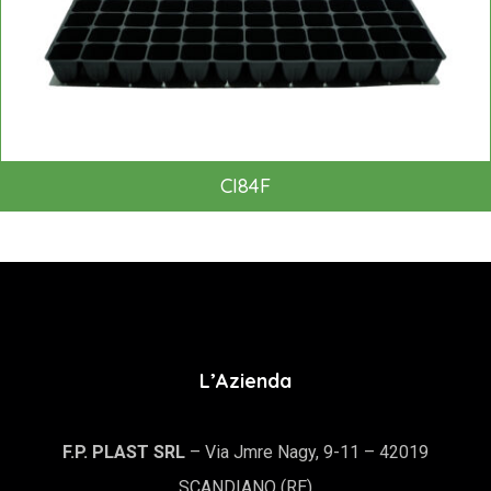
CI84F
L’Azienda
F.P. PLAST SRL
– Via Jmre Nagy, 9-11 – 42019
SCANDIANO (RE)