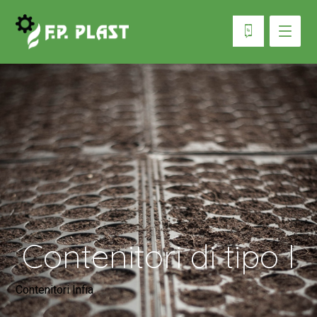
Contenitori di tipo I
Contenitori Infia