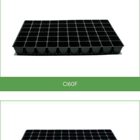
CI60F