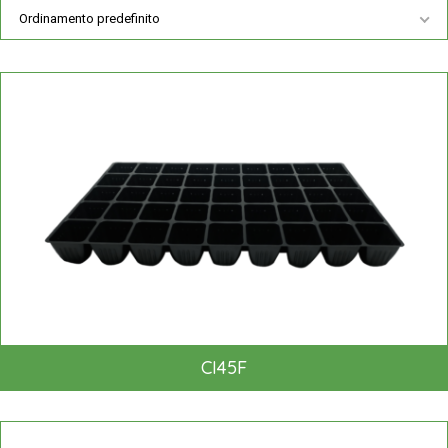
Ordinamento predefinito
CI45F