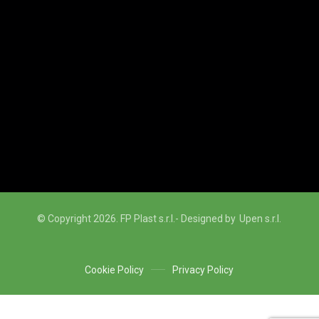
© Copyright 2026. FP Plast s.r.l.
- Designed by
Upen s.r.l.
Cookie Policy
Privacy Policy