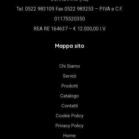
Tel. 0522 983109 Fax 0522 983253 – P.IVA e C.F.
01175520350
REA RE 164637 – € 12.000,00 I.V.
Mappa sito
Chi Siamo
Servizi
Prodotti
Catalogo
Contatti
Cookie Policy
Privacy Policy
Home