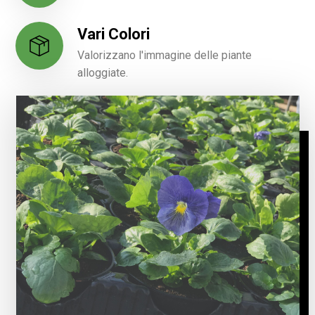
Vari Colori
Valorizzano l'immagine delle piante
alloggiate.