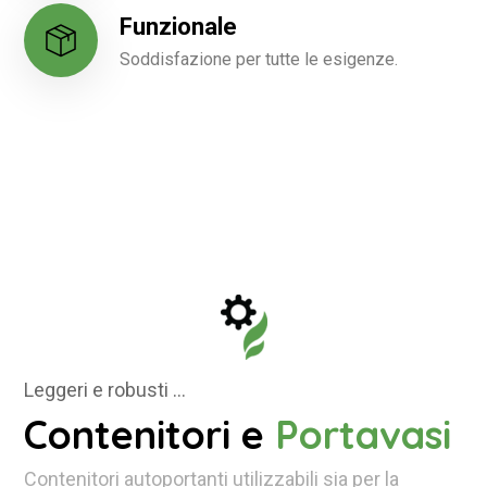
Funzionale
Soddisfazione per tutte le esigenze.
Leggeri e robusti …
Contenitori e
Portavasi
Contenitori autoportanti utilizzabili sia per la