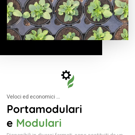
Veloci ed economici …
Portamodulari
e
Modulari