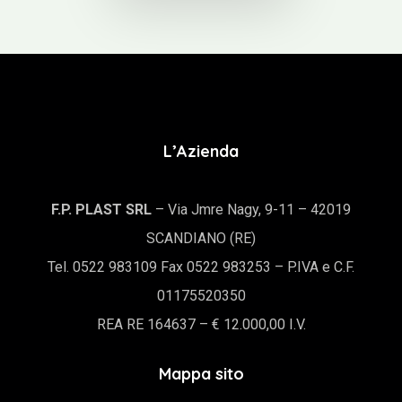
L’Azienda
F.P. PLAST SRL
– Via Jmre Nagy, 9-11 – 42019
SCANDIANO (RE)
Tel. 0522 983109 Fax 0522 983253 – P.IVA e C.F.
01175520350
REA RE 164637 – € 12.000,00 I.V.
Mappa sito