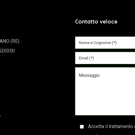
Contatto veloce
IANO (RE)
5520350
y
Accetta il trattamento