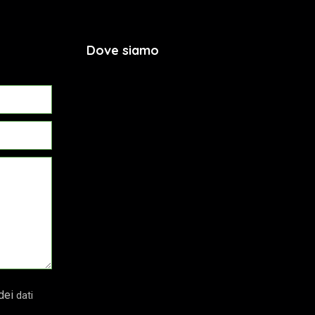
Dove siamo
 dei
dati