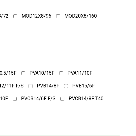
/72
MOD12X8/96
MOD20X8/160
0,5/15F
PVA10/15F
PVA11/10F
2/11F F/S
PVB14/8F
PVB15/6F
10F
PVCB14/6F F/S
PVCB14/8F T40