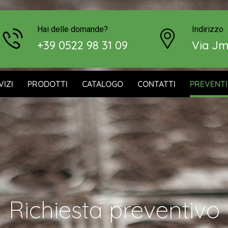
Hai delle domande?
Indirizzo
+39 0522 98 31 09
Via Jm
VIZI
PRODOTTI
CATALOGO
CONTATTI
PREVENT
Richiesta preventivo