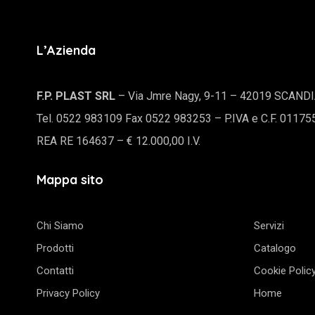
L’Azienda
F.P. PLAST SRL
– Via Jmre Nagy, 9-11 – 42019 SCAND
Tel. 0522 983109 Fax 0522 983253 – P.IVA e C.F. 0117
REA RE 164637 – € 12.000,00 I.V.
Mappa sito
Chi Siamo
Servizi
Prodotti
Catalogo
Contatti
Cookie Polic
Privacy Policy
Home