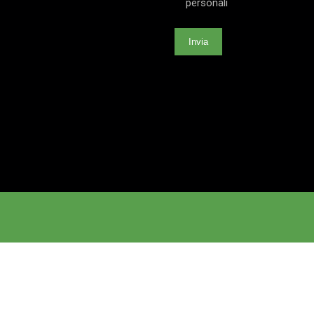
personali
Invia