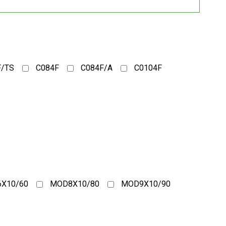
F/TS
C084F
C084F/A
C0104F
X10/60
MOD8X10/80
MOD9X10/90