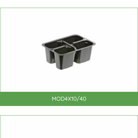
MOD4X10/40