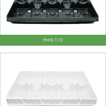
PM10 T/O