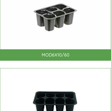
MOD6X10/60