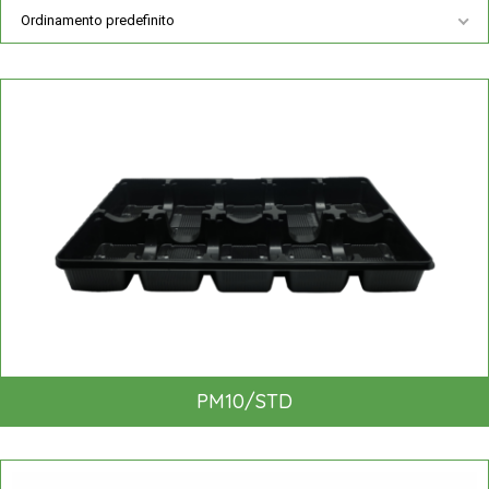
Ordinamento predefinito
PM10/STD