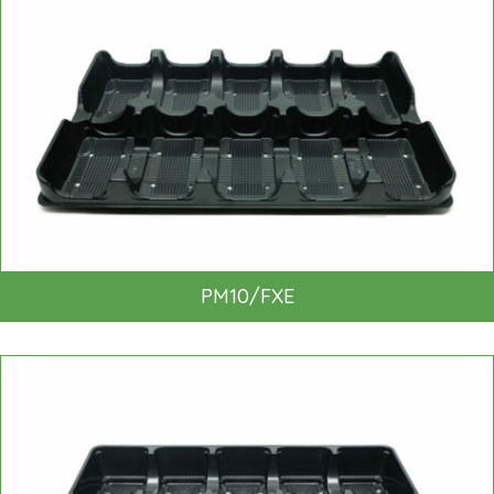
PM10/FXE