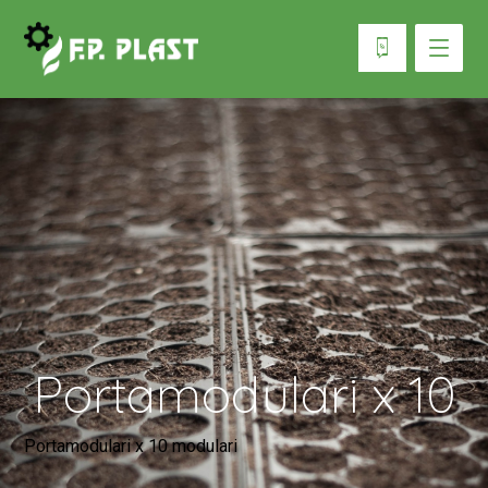
Portamodulari x 10
Portamodulari x 10 modulari