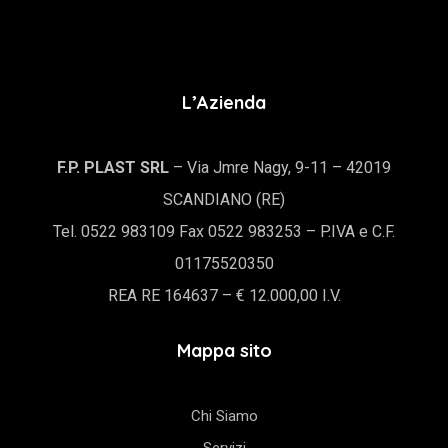
L’Azienda
F.P. PLAST SRL
– Via Jmre Nagy, 9-11 – 42019
SCANDIANO (RE)
Tel. 0522 983109 Fax 0522 983253 – P.IVA e C.F.
01175520350
REA RE 164637 – € 12.000,00 I.V.
Mappa sito
Chi Siamo