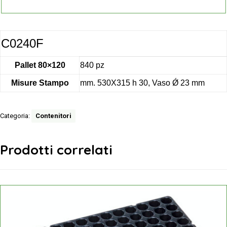
C0240F
Pallet 80×120
840 pz
Misure Stampo
mm. 530X315 h 30, Vaso Ǿ 23 mm
Categoria:
Contenitori
Prodotti correlati