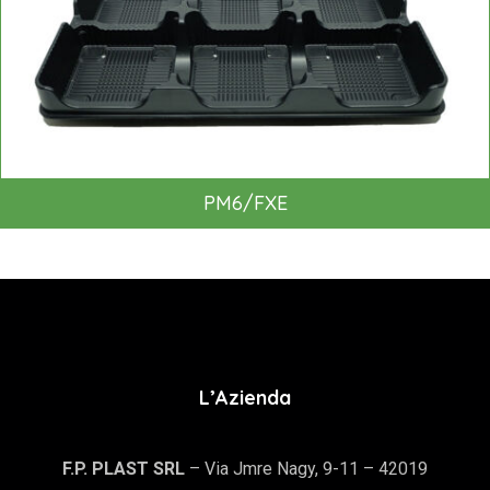
PM6/FXE
L’Azienda
F.P. PLAST SRL
– Via Jmre Nagy, 9-11 – 42019