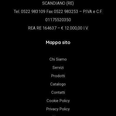
SCANDIANO (RE)
Tel. 0522 983109 Fax 0522 983253 – P.IVA e C.F.
01175520350
REA RE 164637 – € 12.000,00 I.V.
Mappa sito
Chi Siamo
Servizi
Prodotti
Catalogo
Contatti
Cookie Policy
Privacy Policy