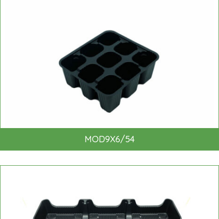
MOD9X6/54