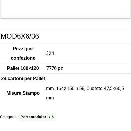
MOD6X6/36
Pezzi per
324
confezione
7776 pz
Pallet 100×120
24 cartoni per Pallet
mm. 164X150 h 58, Cubetto 47,5×66,5
Misure Stampo
mm
Categoria:
Portamodulari x 6